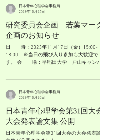
日本青年心理学会事務局
2023年10月24日
研究委員会企画 若葉マーク
企画のお知らせ
日 時：2023年11月17日（金）15:00-
18:00 ※当日の飛び入り参加も大歓迎で
す。 会 場：早稲田大学 戸山キャンパ
ス
https://www.waseda.jp/top/access/toyama-
campus 申込締切：11月10日（金）23:59ま
で...
日本青年心理学会事務局
2023年10月20日
日本青年心理学会第31回大会
大会発表論文集 公開
日本青年心理学会第31回大会の大会発表論