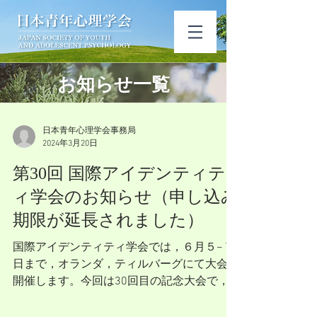
​お知ら​せ一覧
日本青年心理学会事務局
2024年3月20日
第30回 国際アイデンティテ
ィ学会のお知らせ（申し込み
期限が延長されました）
国際アイデンティティ学会では，６月５−７
日まで，オランダ，ティルバーグにて大会を
開催します。今回は30回目の記念大会で，
プログラムがいつも以上に充実しています。
縦断研究のコツやナラティブアイデンティテ