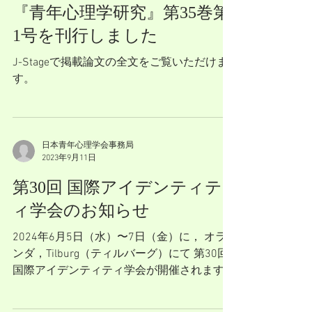
『青年心理学研究』第35巻第
1号を刊行しました
J-Stageで掲載論文の全文をご覧いただけま
す。
日本青年心理学会事務局
2023年9月11日
第30回 国際アイデンティテ
ィ学会のお知らせ
2024年6月5日（水）〜7日（金）に， オラ
ンダ，Tilburg（ティルバーグ）にて 第30回
国際アイデンティティ学会が開催されます。
ティルバーグは，アムステルダムから電車で
１時間半と アクセスも良く，大きすぎず，