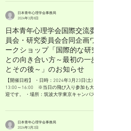
ィに関するセッションもあります。...
日本青年心理学会事務局
2024年3月8日
日本青年心理学会国際交流委
員会・研究委員会合同企画ワ
ークショップ「国際的な研究
との向き合い方～最初の一歩
とその後～」のお知らせ
【開催日程】 ・日時：2024年3月23日(土)
13:00～16:00 ※当日の飛び入り参加も大歓
迎です。 ・場所：筑波大学東京キャンパス
講義室122
https://www.tsukuba.ac.jp/access/tokyo-
access/​...
日本青年心理学会事務局
2024年3月2日