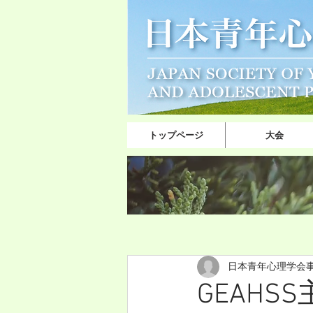
トップページ
大会
日本青年心理学会
GEAH