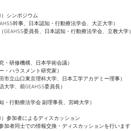
:20）シンポジウム
EAHSS幹事、日本認知・行動療法学会、大正大学）
（GEAHSS委員長、日本認知・行動療法学会、立教大学
究・研修機構、日本学術会議）
ー・ハラスメント研究家）
田市立山口東京理科大学、日本工学アカデミー理事）
大学、前GEAHSS委員長）
知・行動療法学会 副理事長、宮崎大学）
6:20）参加者によるディスカッション
参加者同士での情報交換・ディスカッションを行います