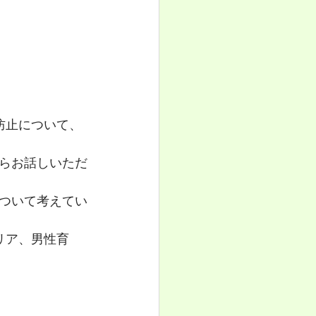
防止について、
らお話しいただ
ついて考えてい
リア、男性育