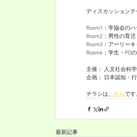
ディスカッションテ
Room1：学協会
Room2：男性の育
Room3：アーリー
Room4：学生・P
主催： 人文社会科学
企画： 日本認知・
チラシは
こちら
です
最新記事