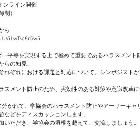
るオンライン開催
録制）
から
9cUJVi1wTvc8r5w5
ダー平等を実現する上で極めて重要であるハラスメント
からの知見、
それぞれにおける課題と対応について、シンポジストか
ラスメント防止のため、実効性のある対策や意識改革に
に分かれて、学協会のハラスメント防止やアーリーキャ
題などをディスカッションします。
加いただき、学協会の垣根を越えて、交流しましょう。