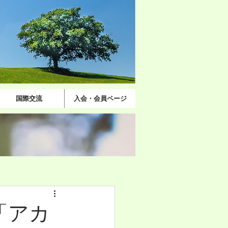
国際交流
入会・会員ページ
「アカ