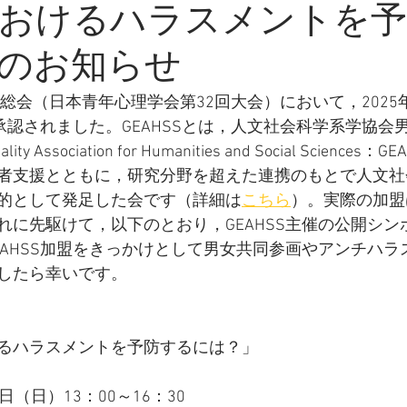
おけるハラスメントを予
のお知らせ
度総会（日本青年心理学会第32回大会）において，2025
が承認されました。GEAHSSとは，人文社会科学系学協会
ty Association for Humanities and Social Sciences
者支援とともに，研究分野を超えた連携のもとで人文社
的として発足した会です（詳細は
こちら
）。実際の加盟は
れに先駆けて，以下のとおり，GEAHSS主催の公開シン
EAHSS加盟をきっかけとして男女共同参画やアンチハラ
したら幸いです。
るハラスメントを予防するには？」
6日（日）13：00～16：30