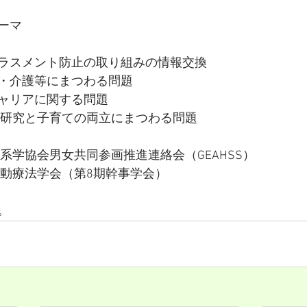
ーマ
のハラスメント防止の取り組みの情報交換
児・介護等にまつわる問題
キャリアに関する問題
Dの研究と子育ての両立にまつわる問題
系学協会男女共同参画推進連絡会（GEAHSS）
行動療法学会（第8期幹事学会）
。