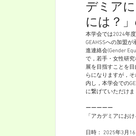
デミアに
には？」
本学会では2024年
GEAHSSへの加盟
進連絡会(Gender Equali
で，若手・女性研究
展を目指すことを目
らになりますが，そ
内し，本学会でのG
に繋げていただけま
ーーーーー
「アカデミアにおけ
日時： 2025年3月1