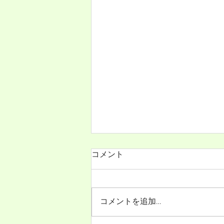
ニューズレター第99号（2026
コメント
年7月25日）発行
ニューズレター第99号（2026年7
月25日）が発行されました。
コメントを追加…