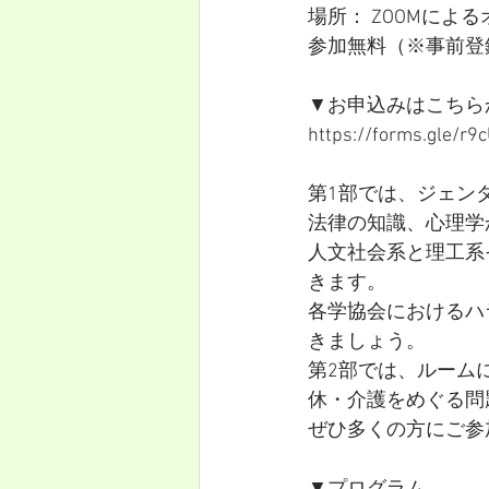
場所： ZOOMによ
参加無料（※事前登
▼お申込みはこちら
https://forms.gle/r
第1部では、ジェン
法律の知識、心理学
人文社会系と理工系
きます。
各学協会におけるハ
きましょう。
第2部では、ルーム
休・介護をめぐる問
ぜひ多くの方にご参