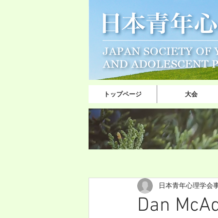
トップページ
大会
日本青年心理学会
Dan M