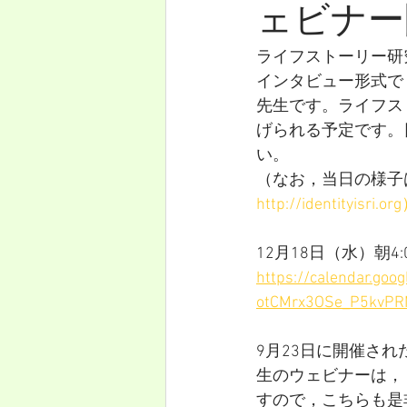
ェビナー
ライフストーリー研究
インタビュー形式で，
先生です。ライフス
げられる予定です。
い。
（なお，当日の様子
http://identityisri.or
12月18日（水）朝4:0
https://calendar.go
otCMrx3OSe_P5kvPR
9月23日に開催され
生のウェビナーは， 
すので，こちらも是