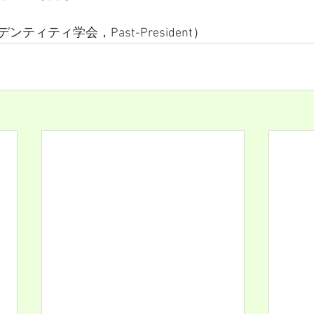
ティティ学会，Past-President）