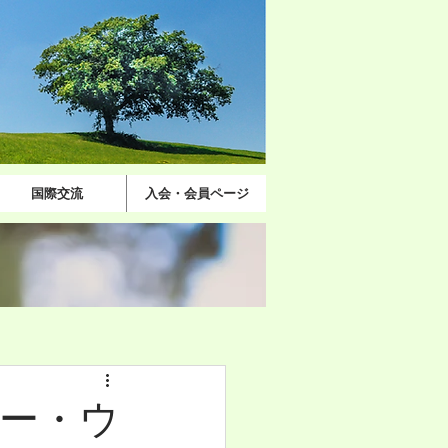
国際交流
入会・会員ページ
ュー・ウ