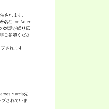
開催されます。
on Adler
の対話が繰り広
非ご参加くださ
ップされます。
 Marcia先
ップされていま