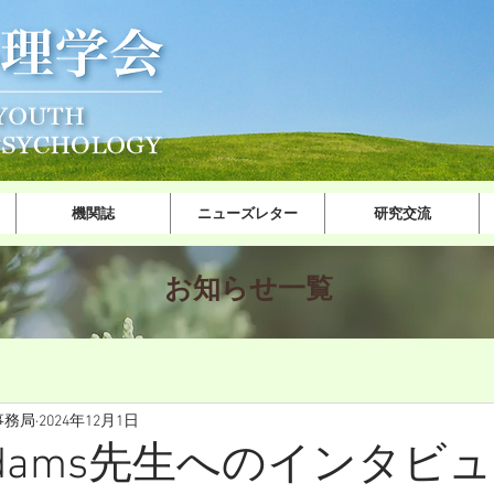
機関誌
ニューズレター
研究交流
​お知ら​せ一覧
事務局
2024年12月1日
cAdams先生へのインタビ