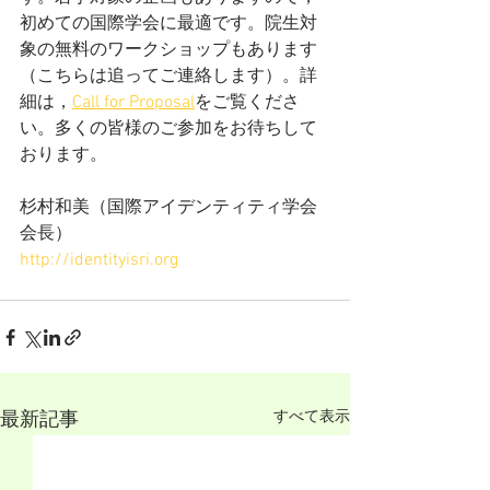
初めての国際学会に最適です。院生対
象の無料のワークショップもあります
（こちらは追ってご連絡します）。詳
細は，
Call for Proposal
をご覧くださ
い。多くの皆様のご参加をお待ちして
おります。
杉村和美（国際アイデンティティ学会
会長）
http://identityisri.org
すべて表示
最新記事