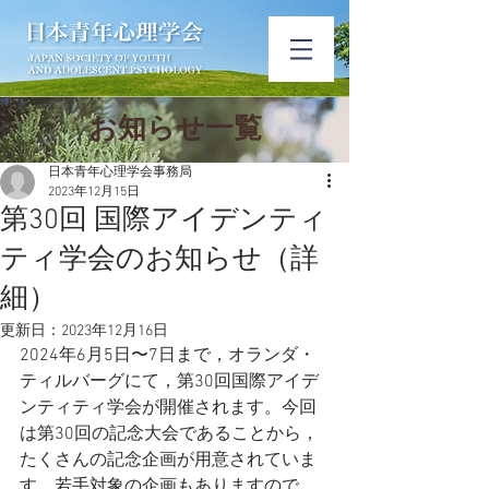
​お知ら​せ一覧
日本青年心理学会事務局
2023年12月15日
第30回 国際アイデンティ
ティ学会のお知らせ（詳
細）
更新日：
2023年12月16日
2024年6月5日〜7日まで，オランダ・
ティルバーグにて，第30回国際アイデ
ンティティ学会が開催されます。今回
は第30回の記念大会であることから，
たくさんの記念企画が用意されていま
す。若手対象の企画もありますので，