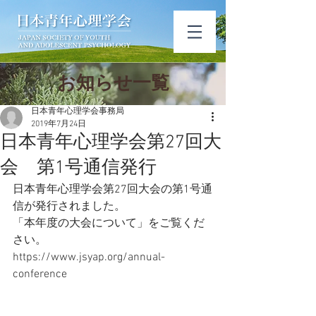
​お知ら​せ一覧
日本青年心理学会事務局
2019年7月24日
日本青年心理学会第27回大
会 第1号通信発行
日本青年心理学会第27回大会の第1号通
信が発行されました。
「本年度の大会について」をご覧くだ
さい。
https://www.jsyap.org/annual-
conference