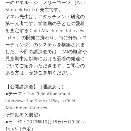
ーのヤエル・シュメリーゴーツ （Yael 
Shmueli-Goetz）先生です。
ヤエル先生は，アタッチメント研究の
第一人者です。学童期の子どもの愛着
を査定する Child Attachment Interview 
（CAI）の開発に携わり、特に分析（コ
ーディング）のシステムを構築されま
した。今回の講演会では、CAIの概容や
児童期中期以降における愛着の発達に
ついてご紹介いただきます。ご関心の
ある方は、ぜひご参加ください。
【公開講演会】（通訳あり）
●テーマ：The Child Attachment 
Interview: The State of Play （Child 
Attachment Interview:
研究動向と展望）
●日　時：2023年10月15日(日)13:30～
16:45（予定）