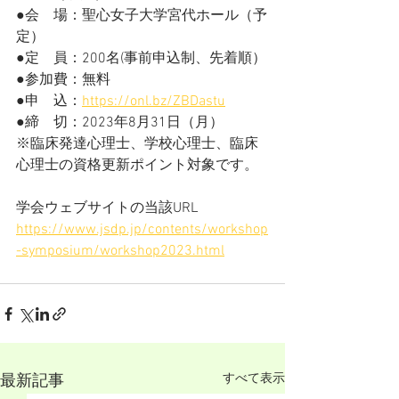
●会　場：聖心女子大学宮代ホール（予
定）
●定　員：200名(事前申込制、先着順）
●参加費：無料
●申　込：
https://onl.bz/ZBDastu
●締　切：2023年8月31日（月）
※臨床発達心理士、学校心理士、臨床
心理士の資格更新ポイント対象です。
学会ウェブサイトの当該URL
https://www.jsdp.jp/contents/workshop
-symposium/workshop2023.html
すべて表示
最新記事