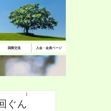
国際交流
入会・会員ページ
回ぐん