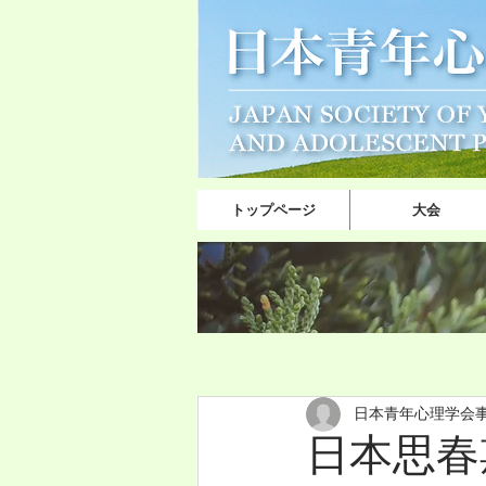
トップページ
大会
日本青年心理学会
日本思春