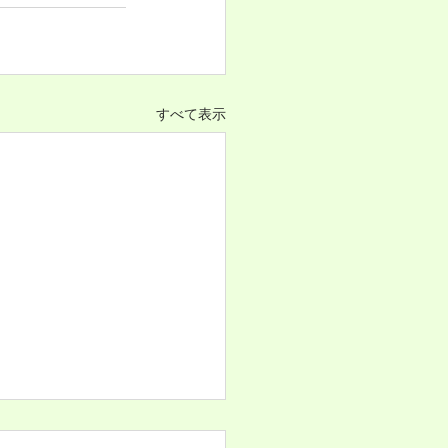
すべて表示
青年心理学会第34回大会