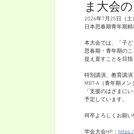
ま大会の
2026年7月25日
日本思春期青年期精
本大会では、「子ど
思春期・青年期のこ
捉え直すことを目指
特別講演、教育講演
MBT-A（青年期
「支援のはざまにい
予定しています。
何卒よろしくお願い
学会大会HP：
https: