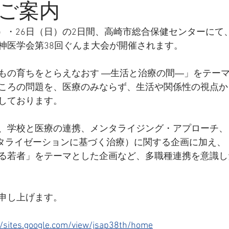
ご案内
（土）・26日（日）の2日間、高崎市総合保健センターにて
神医学会第38回ぐんま大会が開催されます。
もの育ちをとらえなおす ―生活と治療の間―」をテー
ころの問題を、医療のみならず、生活や関係性の視点か
しております。
、学校と医療の連携、メンタライジング・アプローチ、
メンタライゼーションに基づく治療）に関する企画に加え、
る若者」をテーマとした企画など、多職種連携を意識し
申し上げます。
//sites.google.com/view/jsap38th/home