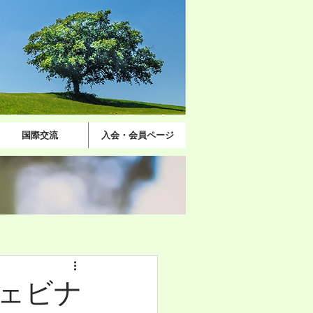
国際交流
入会・会員ページ
ェビナ