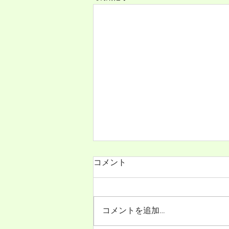
ニューズレター第99号（2026
コメント
年7月25日）発行
ニューズレター第99号（2026年7
月25日）が発行されました。
コメントを追加…