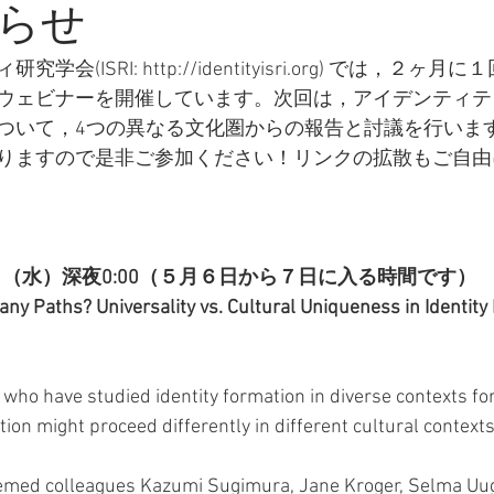
らせ
究学会(ISRI: 
http://identityisri.org
) では，２ヶ月に
ウェビナーを開催しています。次回は，アイデンティテ
ついて，4つの異なる文化圏からの報告と討議を行いま
りますので是非ご参加ください！リンクの拡散もご自由
7日（水）深夜0:00（５月６日から７日に入る時間です）
Many Paths? Universality vs. Cultural Uniqueness in Identity
 who have studied identity formation in diverse contexts for
ion might proceed differently in different cultural contexts
eemed colleagues Kazumi Sugimura, Jane Kroger, Selma U