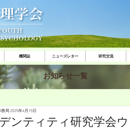
機関誌
ニューズレター
研究交流
​お知ら​せ一覧
事務局
2025年4月15日
デンティティ研究学会ウ