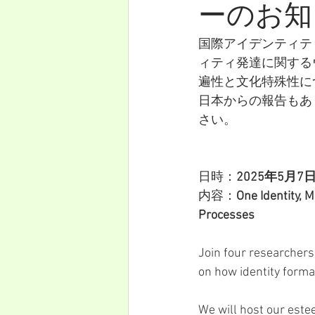
ーのお知
国際アイデンティティ研
ィティ発達に関する
遍性と文化特殊性に
日本からの報告もあ
さい。
日時：
2025年5月
内容：
One Identity, 
Processes
Join four researchers
on how identity format
We will host our est