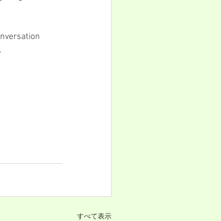
onversation 
.
すべて表示