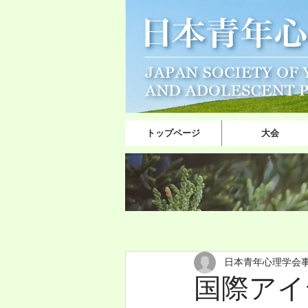
トップページ
大会
日本青年心理学会
国際アイ