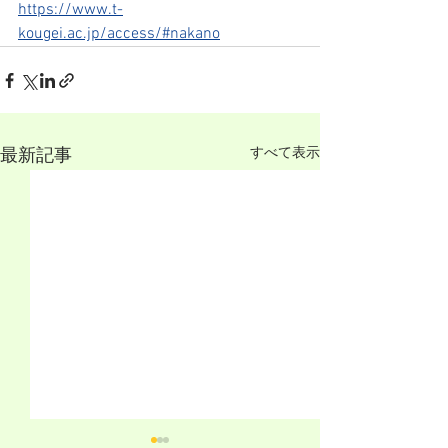
https://www.t-
kougei.ac.jp/access/#nakano
すべて表示
最新記事