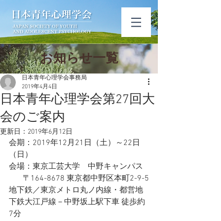
​お知ら​せ一覧
日本青年心理学会事務局
2019年4月4日
日本青年心理学会第27回大
会のご案内
更新日：
2019年6月12日
会期：2019年12月21日（土）～22日
（日）
会場：東京工芸大学　中野キャンパス
       〒164-8678 東京都中野区本町2-9-5
地下鉄／東京メトロ丸ノ内線・都営地
下鉄大江戸線－中野坂上駅下車 徒歩約
7分