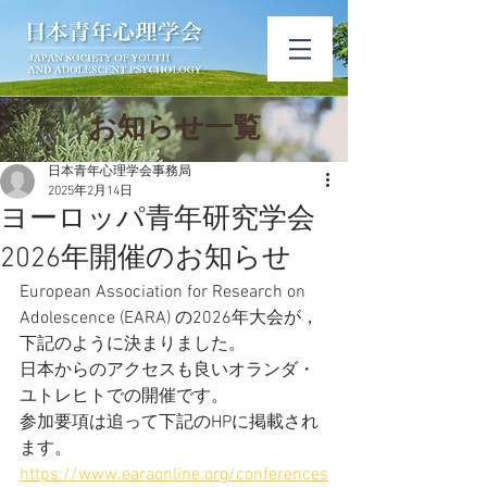
​お知ら​せ一覧
日本青年心理学会事務局
2025年2月14日
ヨーロッパ青年研究学会
2026年開催のお知らせ
European Association for Research on 
Adolescence (EARA) の2026年大会が，
下記のように決まりました。
日本からのアクセスも良いオランダ・
ユトレヒトでの開催です。
参加要項は追って下記のHPに掲載され
ます。
https://www.earaonline.org/conferences