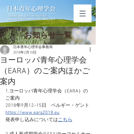
​お知ら​せ一覧
日本青年心理学会事務局
2018年2月10日
ヨーロッパ青年心理学会
（EARA）のご案内ほかご
案内
1.ヨーロッパ青年心理学会（EARA）の
ご案内
2018年9月12–15日　ベルギー・ゲント
https://www.eara2018.eu
発表申し込みについては
こちら