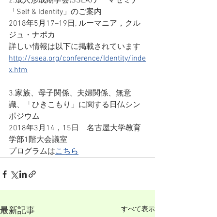
2.成人形成期学会(SSEA)テーマセミナー
「Self & Identity」のご案内
2018年5月17–19日, ルーマニア，クル
ジュ・ナポカ
詳しい情報は以下に掲載されています
http://ssea.org/conference/Identity/inde
x.htm
3.家族、母子関係、夫婦関係、無意
識、「ひきこもり」に関する日仏シン
ポジウム
2018年3月14，15日　名古屋大学教育
学部1階大会議室
プログラムは
こちら
すべて表示
最新記事