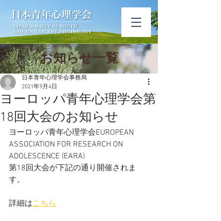
​お知ら​せ一覧
日本青年心理学会事務局
2021年9月4日
ヨーロッパ青年心理学会第
18回大会のお知らせ
ヨーロッパ青年心理学会EUROPEAN 
ASSOCIATION FOR RESEARCH ON 
ADOLESCENCE (EARA) 
第18回大会が下記の通り開催されま
す。
詳細は
こちら