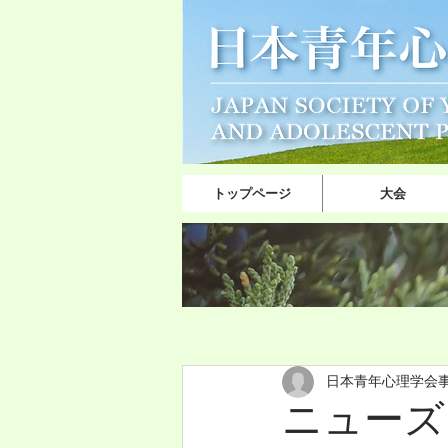
トップページ
大会
日本青年心理学会
ニューズレ