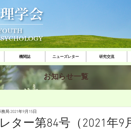
機関誌
ニューズレター
研究交流
​お知ら​せ一覧
事務局
2021年9月15日
ター第84号（2021年9月